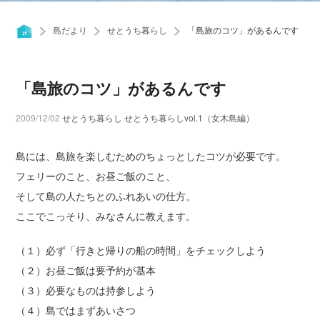
島だより
せとうち暮らし
「島旅のコツ」があるんです
「島旅のコツ」があるんです
2009/12/02
せとうち暮らし
せとうち暮らしvol.1（女木島編）
島には、島旅を楽しむためのちょっとしたコツが必要です。
フェリーのこと、お昼ご飯のこと、
そして島の人たちとのふれあいの仕方。
ここでこっそり、みなさんに教えます。
（１）必ず「行きと帰りの船の時間」をチェックしよう
（２）お昼ご飯は要予約が基本
（３）必要なものは持参しよう
（４）島ではまずあいさつ