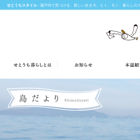
せとうちスタイル
- 瀬戸内で見つける、新しい生き方。ヒト、モノ、暮らしの