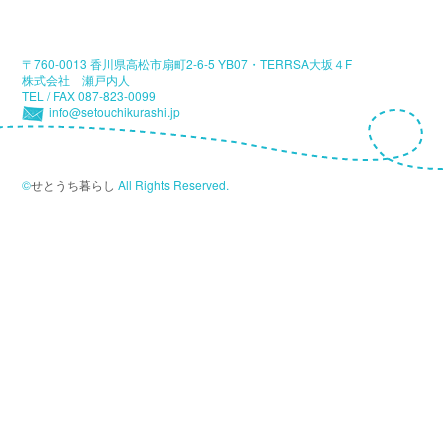
〒760-0013 香川県高松市扇町2-6-5 YB07・TERRSA大坂４F
株式会社 瀬戸内人
TEL / FAX 087-823-0099
info@setouchikurashi.jp
©
せとうち暮らし
All Rights Reserved.