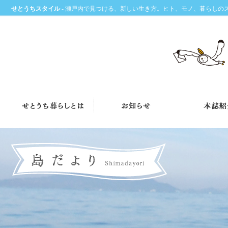
せとうちスタイル
- 瀬戸内で見つける、新しい生き方。ヒト、モノ、暮らしの