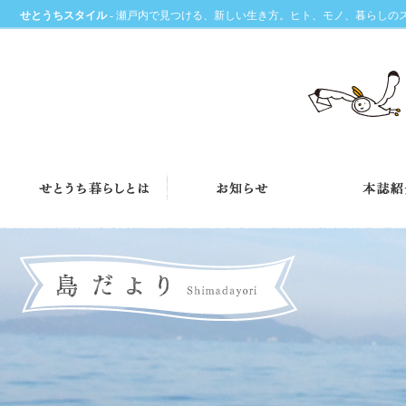
せとうちスタイル
- 瀬戸内で見つける、新しい生き方。ヒト、モノ、暮らしの