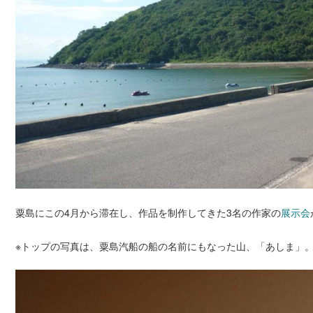
粟島にこの4月から滞在し、作品を制作してきた3名の作家の
展示会
※トップの写真は、粟島汽船の船の名前にもなった山、「あしま」