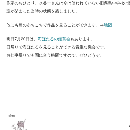
作家のおひとり、水谷一さんは今は使われていない旧粟島中学校の
室が閉まった当時の状態を残しました。
他にも島のあちこちで作品を見ることができます。→
地図
明日7月20日は、
海ほたるの鑑賞会
もあります。
日帰りで海ほたるを見ることができる貴重な機会です。
お仕事帰りでも間に合う時間ですので、ぜひどうぞ。
mimu