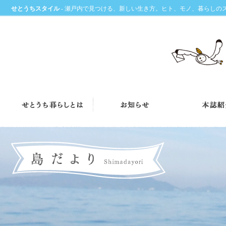
せとうちスタイル
- 瀬戸内で見つける、新しい生き方。ヒト、モノ、暮らしの