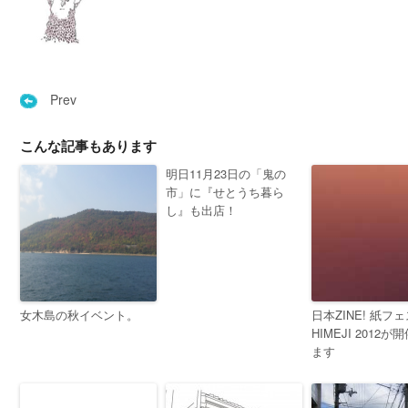
Prev
こんな記事もあります
明日11月23日の「鬼の
市」に『せとうち暮ら
し』も出店！
女木島の秋イベント。
日本ZINE! 紙フェ
HIMEJI 2012が
ます