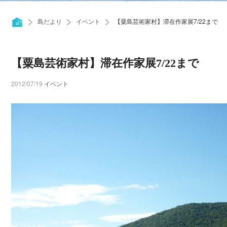
島だより
イベント
【粟島芸術家村】滞在作家展7/22まで
【粟島芸術家村】滞在作家展7/22まで
2012/07/19
イベント