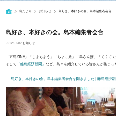
島だより
お知らせ
島好き、本好きの会。島本編集者会合
島好き、本好きの会。島本編集者会合
2012/07/02
お知らせ
「五島ZINE」「しまもよう」「ちょこ旅」「島さんぽ」「てくて
そして
「離島経済新聞」
など、島々を紹介している皆さんが集まっ
島好き、本好きの会。島本編集者会合を開きました | 離島経済新