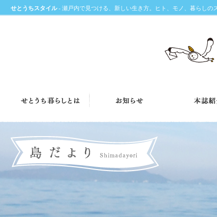
せとうちスタイル
- 瀬戸内で見つける、新しい生き方。ヒト、モノ、暮らしの