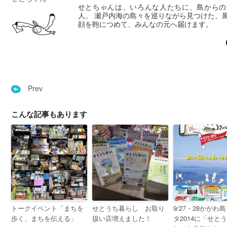
せとちゃんは、いろんな人たちに、島からの
人。 瀬戸内海の島々を巡りながら見つけた、
顔を鞄につめて、みんなの元へ届けます。
Prev
こんな記事もあります
トークイベント「まちを
せとうち暮らし お取り
9/27・28かがわ
歩く、まちを伝える」
扱い店増えました！
タ2014に「せと