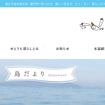
せとうちスタイル
- 瀬戸内で見つける、新しい生き方。ヒト、モノ、暮らしの