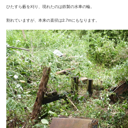
ひたすら藪を刈り、現れたのは鉄製の水車の輪。
割れていますが、本来の直径は2.7mにもなります。