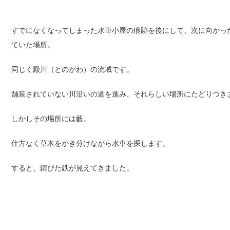
すでになくなってしまった水車小屋の痕跡を後にして、次に向かったの
ていた場所。
同じく殿川（とのがわ）の流域です。
舗装されていない川沿いの道を進み、それらしい場所にたどりつき
しかしその場所には藪。
仕方なく草木をかき分けながら水車を探します。
すると、錆びた鉄が見えてきました。