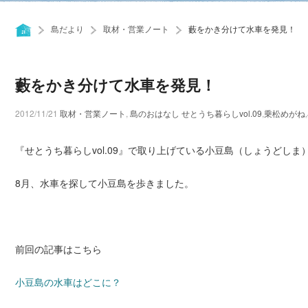
島だより
取材・営業ノート
藪をかき分けて水車を発見！
藪をかき分けて水車を発見！
2012/11/21
取材・営業ノート
,
島のおはなし
せとうち暮らしvol.09
,
乗松めがね
,
『せとうち暮らしvol.09』で取り上げている小豆島（しょうどしま
8月、水車を探して小豆島を歩きました。
前回の記事はこちら
小豆島の水車はどこに？