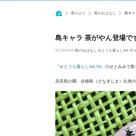
島だより
島のおはなし
島キャ
島キャラ 茶がやん登場で
2013/06/04
島のおはなし
せとうち暮らしvol.10
,
『せとうち暮らしvol.10』
のせとみみで取
高見島の隣、佐柳島（さなぎじま）出身の