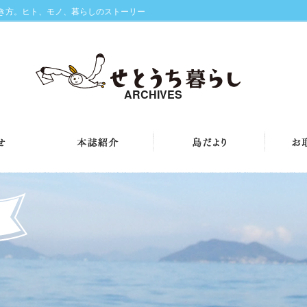
生き方。ヒト、モノ、暮らしのストーリー
ARCHIVES