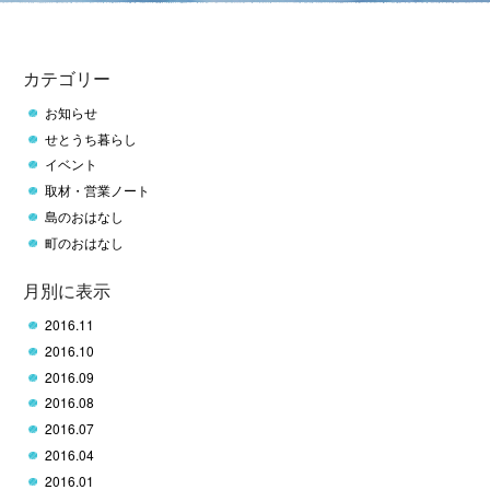
カテゴリー
お知らせ
せとうち暮らし
イベント
取材・営業ノート
島のおはなし
町のおはなし
月別に表示
2016.11
2016.10
2016.09
2016.08
2016.07
2016.04
2016.01