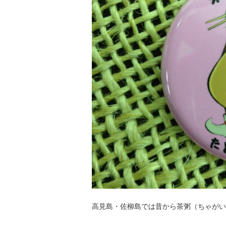
高見島・佐柳島では昔から茶粥（ちゃがい