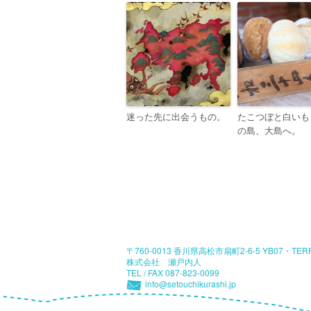
迷った先に出会うもの。
たこつぼと白いも
の島、大島へ。
〒760-0013 香川県高松市扇町2-6-5 YB07・TE
株式会社 瀬戸内人
TEL / FAX 087-823-0099
info@setouchikurashi.jp