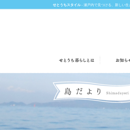
せとうちスタイル
- 瀬戸内で見つける、新しい