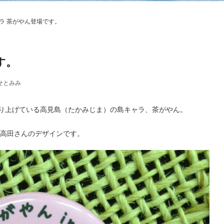
ラ 茶がやん登場です。
す。
せとみみ
り上げている高見島（たかみじま）の島キャラ、茶がやん。
高田さんのデザインです。