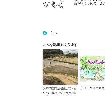
顔を鞄につめて、み
Prev
こんな記事もあります
瀬戸内国際芸術祭の舞台
メリークリスマス
なのに船では行けない島