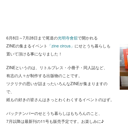
6月8日～7月28日まで尾道の
光明寺會舘
で開かれる
ZINEの集まるイベント
「zine circus」
にせとうち暮らしも
置いて頂ける事になりました！
ZINEというのは、リトルプレス・小冊子・同人誌など、
有志の人々が制作する出版物のことです。
ツクリテの思いが詰まったいろんなZINEが集まりますの
で、
紙もの好きの皆さんはきっとわくわくするイベントのはず。
バックナンバーのせとうち暮らしはもちろんのこと、
7月以降は最新刊の11号も販売予定です。お楽しみに♪