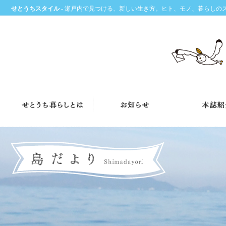
せとうちスタイル
- 瀬戸内で見つける、新しい生き方。ヒト、モノ、暮らしの