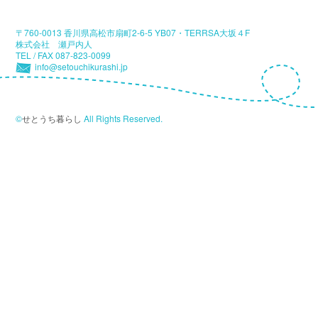
〒760-0013 香川県高松市扇町2-6-5 YB07・TERRSA大坂４F
株式会社 瀬戸内人
TEL / FAX 087-823-0099
info@setouchikurashi.jp
©
せとうち暮らし
All Rights Reserved.