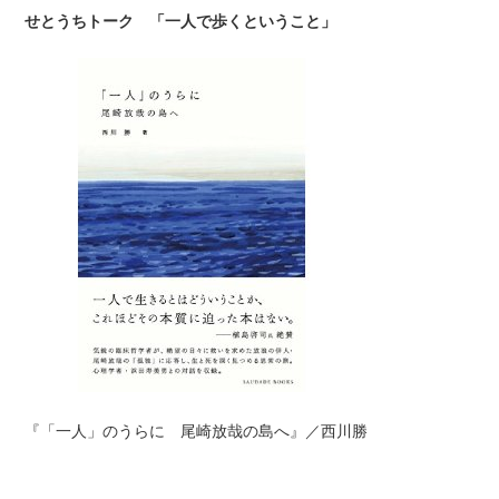
せとうちトーク 「一人で歩くということ」
『「一人」のうらに 尾崎放哉の島へ』／西川勝