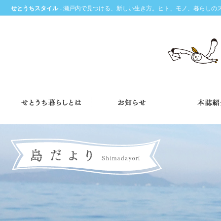
せとうちスタイル
- 瀬戸内で見つける、新しい生き方。ヒト、モノ、暮らしの