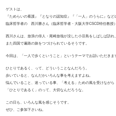
ゲストは、
『ためらいの看護』『となりの認知症』『「一人」のうらに』など
臨床哲学者の 西川勝さん（臨床哲学者・大阪大学CSCD特任教授
西川さんは、放浪の俳人・尾崎放哉が没した小豆島をしばしば訪れ
また四国で遍路の旅をつづけられているそうです。
今回は、「一人で歩くということ」というテーマでお話いただきま
ひとりであるく、って、どういうことなんだろう。
歩いていると、なんだかいろんな事を考えますよね。
悩んでいること、迷っている事、「考える」ための風を受けながら
「ひとりであるく」のって、大切なんだろうな。
この日も、いろんな風を感じそうです。
ぜひ、ご参加下さいね。