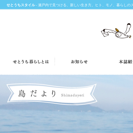
せとうちスタイル
- 瀬戸内で見つける、新しい生き方。ヒト、モノ、暮らしの