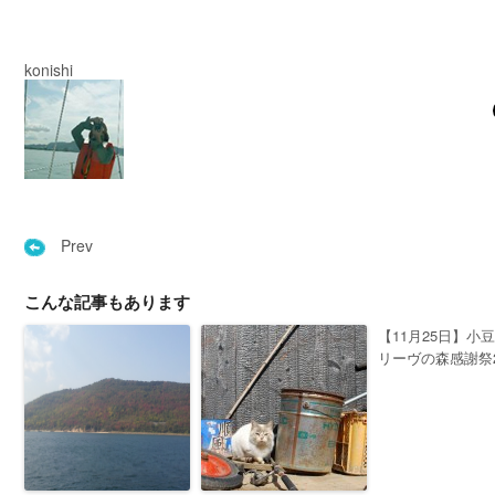
konishi
Prev
こんな記事もあります
【11月25日】小
リーヴの森感謝祭2