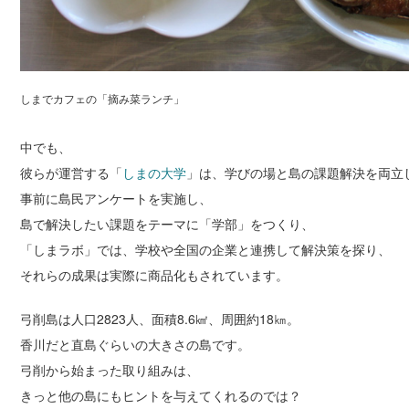
しまでカフェの「摘み菜ランチ」
中でも、
彼らが運営する「
しまの大学
」は、学びの場と島の課題解決を両立
事前に島民アンケートを実施し、
島で解決したい課題をテーマに「学部」をつくり、
「しまラボ」では、学校や全国の企業と連携して解決策を探り、
それらの成果は実際に商品化もされています。
弓削島は人口2823人、面積8.6㎢、周囲約18㎞。
香川だと直島ぐらいの大きさの島です。
弓削から始まった取り組みは、
きっと他の島にもヒントを与えてくれるのでは？