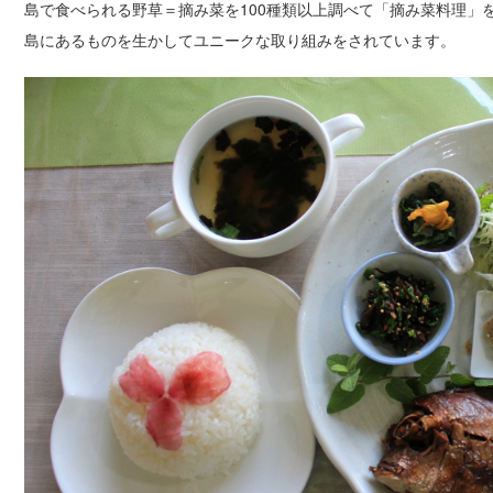
島で食べられる野草＝摘み菜を100種類以上調べて「摘み菜料理」
島にあるものを生かしてユニークな取り組みをされています。