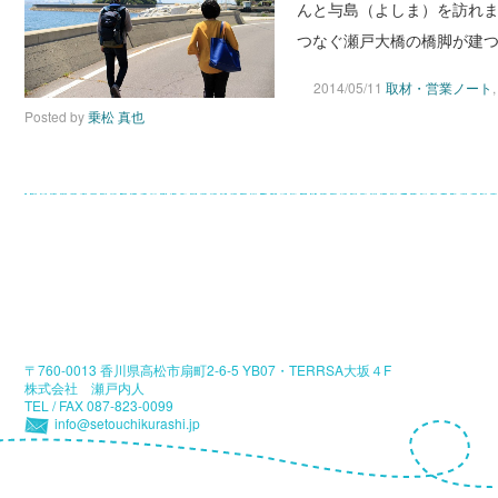
んと与島（よしま）を訪れま
つなぐ瀬戸大橋の橋脚が建つ
2014/05/11
取材・営業ノート
Posted by
乗松 真也
〒760-0013 香川県高松市扇町2-6-5 YB07・TERRSA大坂４F
株式会社 瀬戸内人
TEL / FAX 087-823-0099
info@setouchikurashi.jp