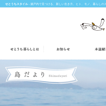
せとうちスタイル
- 瀬戸内で見つける、新しい生き方。ヒト、モノ、暮らしの