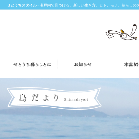
せとうちスタイル
- 瀬戸内で見つける、新しい生き方。ヒト、モノ、暮らしの