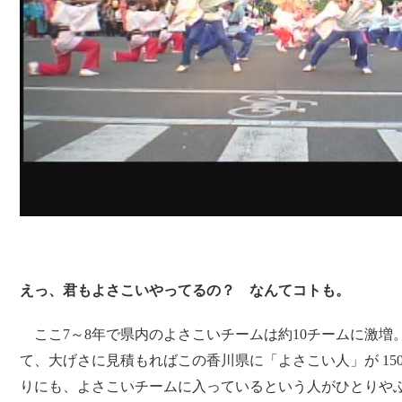
えっ、君もよさこいやってるの？ なんてコトも。
ここ7～8年で県内のよさこいチームは約10チームに激増。
て、大げさに見積もればこの香川県に「よさこい人」が 15
りにも、よさこいチームに入っているという人がひとりや