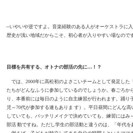
―いやいや逆ですよ。音楽経験のある人がオーケストラに
歴史が浅い地域だからこそ、初心者が入りやすい場なので
目標を共有する、オトナの部活の先に…！？
では、2000年に高松初のよさこいチームとして発足した
たちがどんなふうに参加しているのでしょうか。春ごろから
り、本番前には毎日のように自主練習が行われます。踊り子
児～70代が参加する連もありま す）。平日昼間にどんな
していても、バッチリメイクで決めていても、練習にはみ
部活 動ですね。ただし学生の部活動と違うのは、「年代