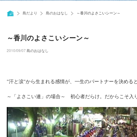
島だより
島のおはなし
～香川のよさこいシーン～
～香川のよさこいシーン～
2010/09/07
島のおはなし
"汗と涙"から生まれる感情が、一生のパートナーを決める
～「よさこい連」の場合～ 初心者だらけ。だからこそ入