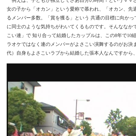
例えば、子どもが独立してさあ自分の時間！というママさん
女の子から「オカン」という愛称で慕われ、「オカン、先
るメンバー多数。「賞を獲る」という 共通の目標に向かっ
に同士のような気持ちがわいてくるものです。そんななか
こい連」で 知り合って結婚したカップルは、この8年で10
ラオケではなく連のメンバーがよさこい演舞するのがお決ま
代
）自身もよさこいラブから結婚した張本人なんですから