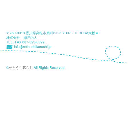
〒760-0013 香川県高松市扇町2-6-5 YB07・TERRSA大坂４F
株式会社 瀬戸内人
TEL / FAX 087-823-0099
info@setouchikurashi.jp
©
せとうち暮らし
All Rights Reserved.