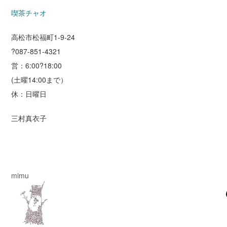
喫茶チャオ
高松市松福町1-9-24
?087-851-4321
営：6:00?18:00
(土曜14:00まで）
休：日曜日
三村真衣子
mimu