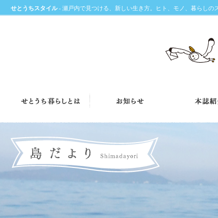
せとうちスタイル
- 瀬戸内で見つける、新しい生き方。ヒト、モノ、暮らしの