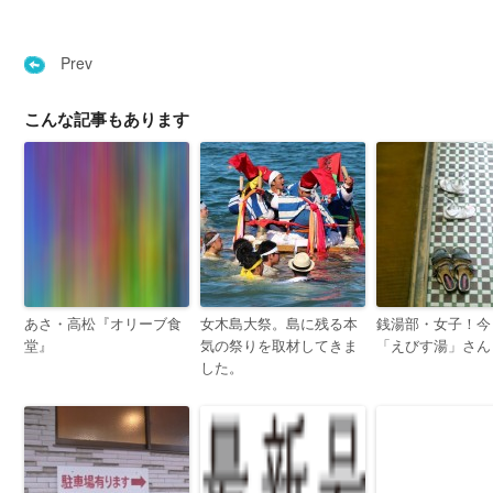
Prev
こんな記事もあります
あさ・高松『オリーブ食
女木島大祭。島に残る本
銭湯部・女子！今
堂』
気の祭りを取材してきま
「えびす湯」さん
した。