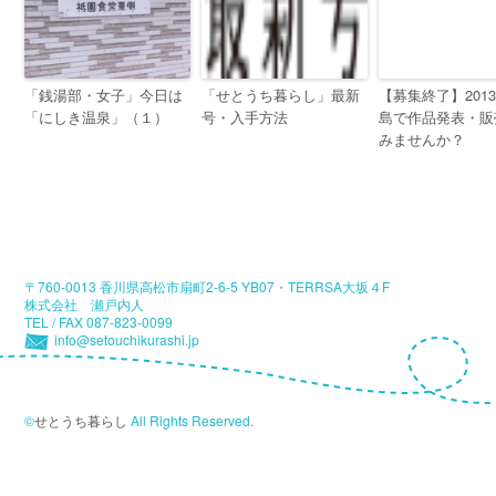
「銭湯部・女子」今日は
「せとうち暮らし」最新
【募集終了】201
「にしき温泉」（１）
号・入手方法
島で作品発表・販
みませんか？
〒760-0013 香川県高松市扇町2-6-5 YB07・TERRSA大坂４F
株式会社 瀬戸内人
TEL / FAX 087-823-0099
info@setouchikurashi.jp
©
せとうち暮らし
All Rights Reserved.