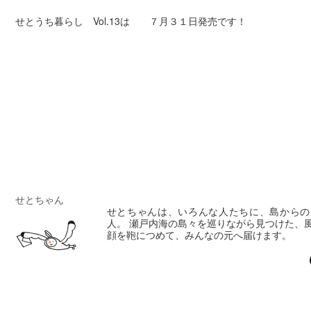
せとうち暮らし Vol.13は ７月３１日発売です！
せとちゃん
せとちゃんは、いろんな人たちに、島からの
人。 瀬戸内海の島々を巡りながら見つけた、
顔を鞄につめて、みんなの元へ届けます。