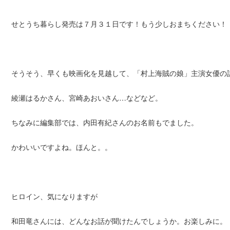
せとうち暮らし発売は７月３１日です！もう少しおまちください！
そうそう、早くも映画化を見越して、「村上海賊の娘」主演女優の
綾瀬はるかさん、宮崎あおいさん…などなど。
ちなみに編集部では、内田有紀さんのお名前もでました。
かわいいですよね。ほんと。。
ヒロイン、気になりますが
和田竜さんには、どんなお話が聞けたんでしょうか。お楽しみに。