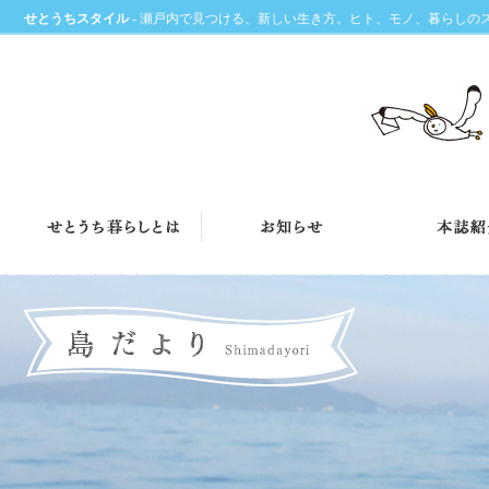
せとうちスタイル
- 瀬戸内で見つける、新しい生き方。ヒト、モノ、暮らしの