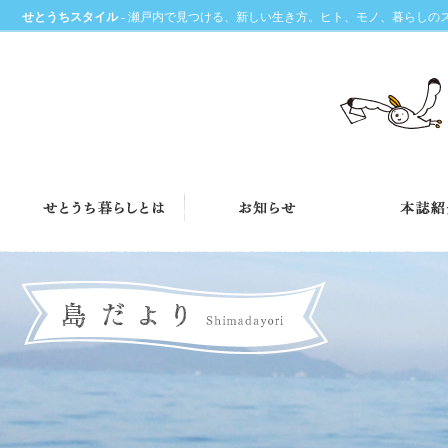
せとうちスタイル
- 瀬戸内で見つける、新しい生き方。ヒト、モノ、暮らしの