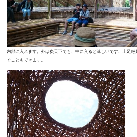
内部に入れます。外は炎天下でも、中に入ると涼しいです。土足厳
ぐこともできます。