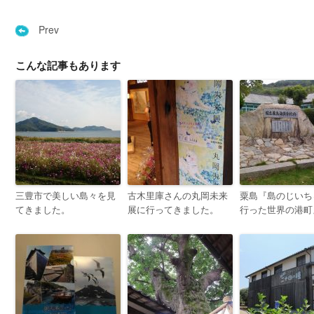
Prev
こんな記事もあります
三豊市で美しい島々を見
古木里庫さんの丸岡未来
粟島『島のじいち
てきました。
展に行ってきました。
行った世界の港町