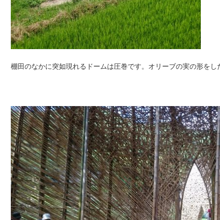
棚田のなかに突如現れるドームは圧巻です。オリーブの実の形をし