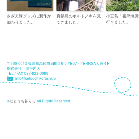
さざえ隊グッズに新作が
真鍋島のホルトノキを見
小豆島「書肆海風
加わりました。
てきました。
行きました。
〒760-0013 香川県高松市扇町2-6-5 YB07・TERRSA大坂４F
株式会社 瀬戸内人
TEL / FAX 087-823-0099
info@setouchikurashi.jp
©
せとうち暮らし
All Rights Reserved.