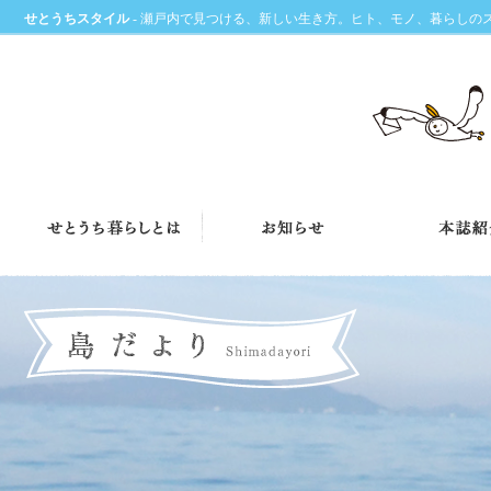
せとうちスタイル
- 瀬戸内で見つける、新しい生き方。ヒト、モノ、暮らしの