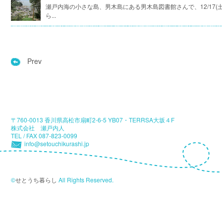
瀬戸内海の小さな島、男木島にある男木島図書館さんで、12/17
ら...
Prev
〒760-0013 香川県高松市扇町2-6-5 YB07・TERRSA大坂４F
株式会社 瀬戸内人
TEL / FAX 087-823-0099
info@setouchikurashi.jp
©
せとうち暮らし
All Rights Reserved.