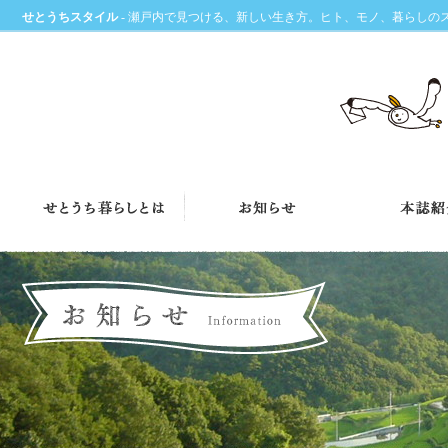
せとうちスタイル
- 瀬戸内で見つける、新しい生き方。ヒト、モノ、暮らしの