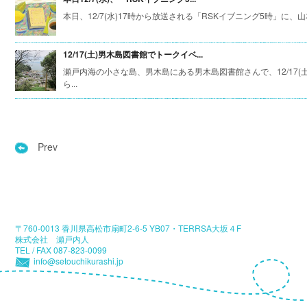
本日、12/7(水)17時から放送される「RSKイブニング5時」に、山
12/17(土)男木島図書館でトークイベ...
瀬戸内海の小さな島、男木島にある男木島図書館さんで、12/17
ら...
Prev
〒760-0013 香川県高松市扇町2-6-5 YB07・TERRSA大坂４F
株式会社 瀬戸内人
TEL / FAX 087-823-0099
info@setouchikurashi.jp