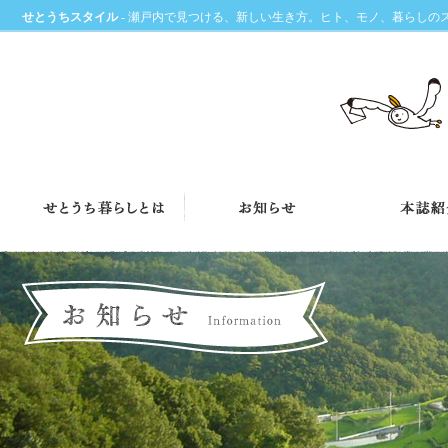
せとうちスタイル
- 瀬戸内で見つける、新しい生き方。ヒト、モノ、暮らしの