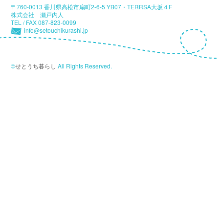
〒760-0013 香川県高松市扇町2-6-5 YB07・TERRSA大坂４F
株式会社 瀬戸内人
TEL / FAX 087-823-0099
info@setouchikurashi.jp
©
せとうち暮らし
All Rights Reserved.