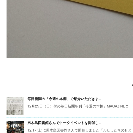
毎日新聞の「今週の本棚」で紹介いただきま...
12月25日（日）付の毎日新聞朝刊「今週の本棚」MAGAZINEコーナー
男木島図書館さんでトークイベントを開催し...
12/17(土)に男木島図書館さんで開催しました「わたしたちの