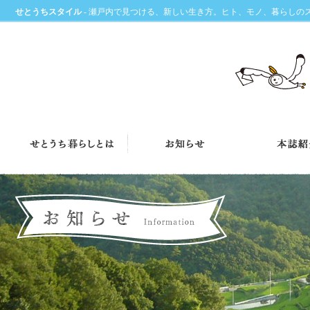
せとうちスタイル
- 瀬戸内で見つける、新しい生き方。ヒト、モノ、暮らしの