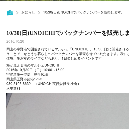
お知らせ
10/30(日)UNOICHIでバックナンバーを販売します。
10/30(日)UNOICHIでバックナンバーを販売し
2016/10/26
岡山の宇野港で開催されているマルシェ「UNOICHI」。10/30(日)に開催される
うことで、せとうち暮らしのバックナンバーを販売させていただきます。秋に
体験、生演奏のライブなどもあり、1日楽しめるイベントです
海が見える港のマルシェUNOICHI
2016年10月30日（日）10:00～15:00
宇野港第一突堤 芝生広場
岡山県玉野市築港1-1-3
080-3106-8632 （UNOICHI実行委員長 小倉）
入場無料