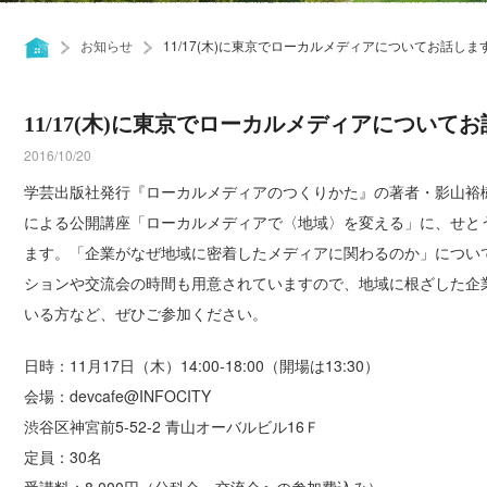
お知らせ
11/17(木)に東京でローカルメディアについてお話しま
11/17(木)に東京でローカルメディアについて
2016/10/20
学芸出版社発行『ローカルメディアのつくりかた』の著者・影山裕
による公開講座「ローカルメディアで〈地域〉を変える」に、せと
ます。「企業がなぜ地域に密着したメディアに関わるのか」につい
ションや交流会の時間も用意されていますので、地域に根ざした企
いる方など、ぜひご参加ください。
日時：11月17日（木）14:00-18:00（開場は13:30）
会場：devcafe@INFOCITY
渋谷区神宮前5-52-2 青山オーバルビル16Ｆ
定員：30名
受講料：8,000円（分科会・交流会への参加費込み）