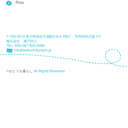
Prev
〒760-0013 香川県高松市扇町2-6-5 YB07・TERRSA大坂４F
株式会社 瀬戸内人
TEL / FAX 087-823-0099
info@setouchikurashi.jp
©
せとうち暮らし
All Rights Reserved.