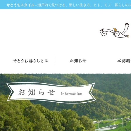
せとうちスタイル
- 瀬戸内で見つける、新しい生き方。ヒト、モノ、暮らしの