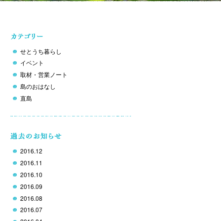
せとうち暮らし
イベント
取材・営業ノート
島のおはなし
直島
2016.12
2016.11
2016.10
2016.09
2016.08
2016.07