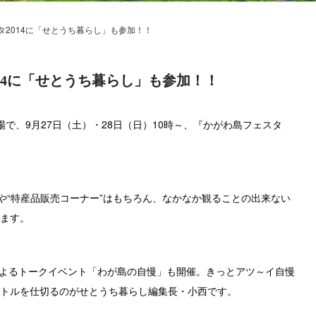
スタ2014に「せとうち暮らし」も参加！！
2014に「せとうち暮らし」も参加！！
で、9月27日（土）・28日（日）10時～、『かがわ島フェスタ
や“特産品販売コーナー”はもちろん、なかなか観ることの出来ない
ます。
名によるトークイベント「わが島の自慢」も開催。きっとアツ～イ自慢
トルを仕切るのがせとうち暮らし編集長・小西です。