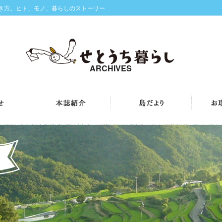
生き方。ヒト、モノ、暮らしのストーリー
ARCHIVES