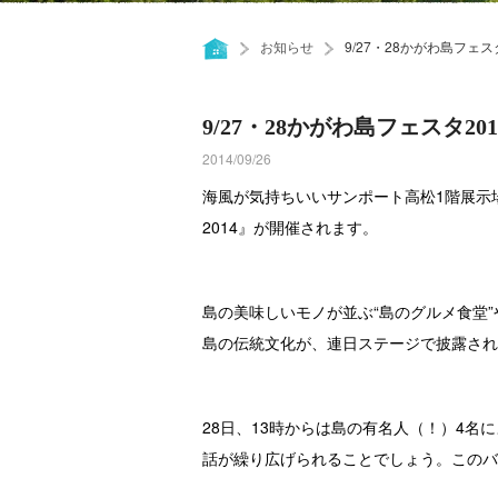
お知らせ
9/27・28かがわ島フェ
9/27・28かがわ島フェスタ
2014/09/26
海風が気持ちいいサンポート高松1階展示場
2014』が開催されます。
島の美味しいモノが並ぶ“島のグルメ食堂”
島の伝統文化が、連日ステージで披露され
28日、13時からは島の有名人（！）4
話が繰り広げられることでしょう。このバ